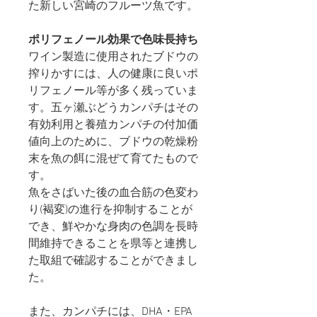
た新しい宮崎のフルーツ魚です。
ポリフェノール効果で色味長持ち
ワイン製造に使用されたブドウの
搾りかすには、人の健康に良いポ
リフェノール等が多く残っていま
す。五ヶ瀬ぶどうカンパチはその
有効利用と養殖カンパチの付加価
値向上のために、ブドウの乾燥粉
末を魚の餌に混ぜて育てたもので
す。
魚をさばいた後の血合筋の色変わ
り(褐変)の進行を抑制することが
でき、鮮やかな身肉の色調を長時
間維持できることを県等と連携し
た取組で確認することができまし
た。
また、カンパチには、DHA・EPA